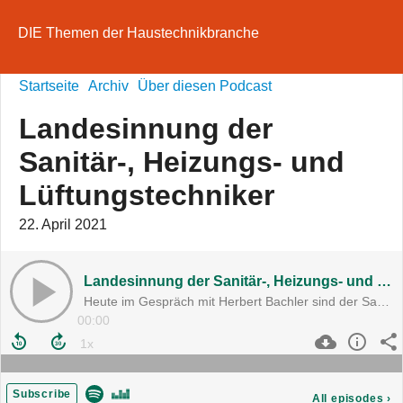
DIE Themen der Haustechnikbranche
Startseite
Archiv
Über diesen Podcast
Landesinnung der
Sanitär-, Heizungs- und
Lüftungstechniker
22. April 2021
Landesinnung der Sanitär-, Heizungs- und Lüftungstechniker
Heute im Gespräch mit Herbert Bachler sind der Salzburger Landesinnungsmeister Andreas Rotter und Lehrlingswart Albert Schinwald jun.
00:00
Subscribe
All episodes
›