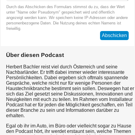
Durch das Abschicken des Formulars stimmst du zu, dass der Wert
unter "Name oder Pseudonym" gespeichert wird und öffentlich
angezeigt werden kann. Wir speichern keine IP-Adressen oder andere
personenbezogene Daten. Die Nutzung deines echten Namens ist
freiwillig.
Abschicken
Über diesen Podcast
Herbert Bachler reist viel durch Österreich und seine
Nachbarländer. Er trifft dabei immer wieder interessante
Persönlichkeiten. Dabei ergeben sich oftmals spannende
Gespräche, welche nicht nur für wenige Personen der
Haustechnikbranche bestimmt sein sollen. Deswegen hat er
sich das Ziel gesetzt seine Diskussionen, Innovationen und
Neuigkeiten mit euch zu teilen. Im Rahmen vom Installateur
Podcast hat er für jeden die Möglichkeit geschaffen, ein Teil
dieser Branche zu sein und Informationen darüber zu
erhalten.
Egal ob ihr im Auto, im Büro oder vielleicht sogar zu Hause
den Podcast hört, ihr werdet erstaunt sein, welche Themen