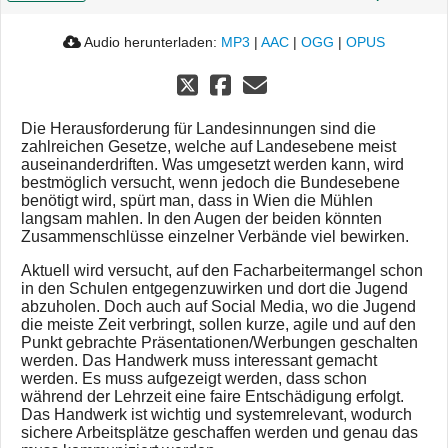
Audio herunterladen:
MP3
|
AAC
|
OGG
|
OPUS
Die Herausforderung für Landesinnungen sind die
zahlreichen Gesetze, welche auf Landesebene meist
auseinanderdriften. Was umgesetzt werden kann, wird
bestmöglich versucht, wenn jedoch die Bundesebene
benötigt wird, spürt man, dass in Wien die Mühlen
langsam mahlen. In den Augen der beiden könnten
Zusammenschlüsse einzelner Verbände viel bewirken.
Aktuell wird versucht, auf den Facharbeitermangel schon
in den Schulen entgegenzuwirken und dort die Jugend
abzuholen. Doch auch auf Social Media, wo die Jugend
die meiste Zeit verbringt, sollen kurze, agile und auf den
Punkt gebrachte Präsentationen/Werbungen geschalten
werden. Das Handwerk muss interessant gemacht
werden. Es muss aufgezeigt werden, dass schon
während der Lehrzeit eine faire Entschädigung erfolgt.
Das Handwerk ist wichtig und systemrelevant, wodurch
sichere Arbeitsplätze geschaffen werden und genau das