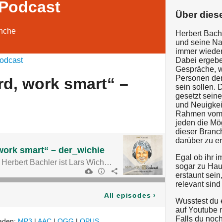
 Podcast
Über dies
nche
Herbert Bachl
und seine Nac
immer wieder
odcast
Dabei ergebe
Gespräche, w
Personen de
rd, work smart“ –
sein sollen. 
gesetzt sein
und Neuigkeit
Rahmen vom I
jeden die Mög
dieser Branc
darüber zu er
work smart“ – der_wichie
Egal ob ihr i
Heute im Gespräch mit Herbert Bachler ist Lars Wichert, oder der_wichie, wie er sich auf Instagram nennt.
sogar zu Hau
erstaunt se
relevant sin
All episodes
›
Wusstest du 
auf Youtube m
Falls du noch
laden:
MP3
|
AAC
|
OGG
|
OPUS