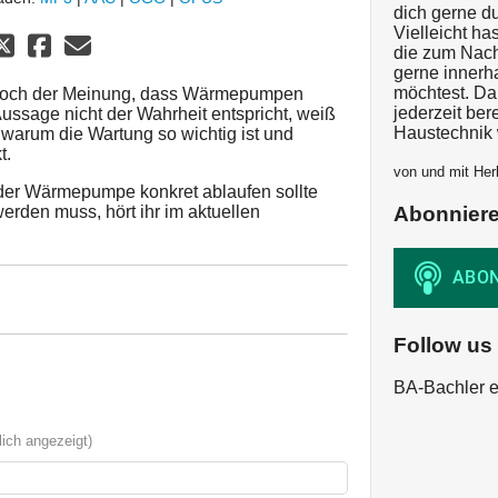
dich gerne d
Vielleicht h
die zum Nac
gerne innerh
möchtest. Dan
 noch der Meinung, dass Wärmepumpen
jederzeit bere
ussage nicht der Wahrheit entspricht, weiß
Haustechnik 
, warum die Wartung so wichtig ist und
t.
von und mit Her
der Wärmepumpe konkret ablaufen sollte
rden muss, hört ihr im aktuellen
Abonnier
Follow us
BA-Bachler e
ich angezeigt)